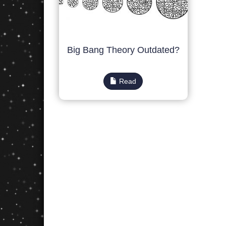
Big Bang Theory Outdated?
Read