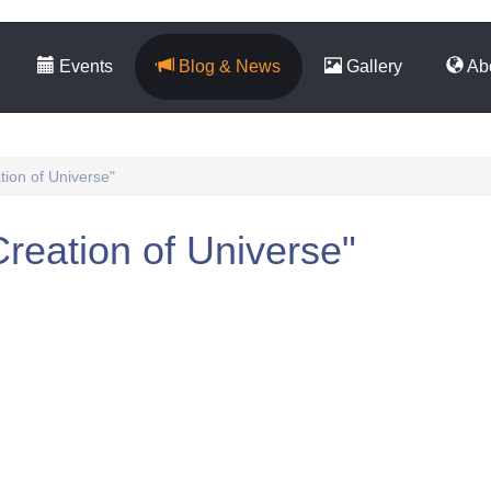
Events
Blog & News
Gallery
Ab
ation of Universe"
Creation of Universe"